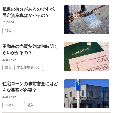
私道の持分があるのですが、
固定資産税はかかるの？
2026-07-21
税金
不動産の売買契約は何時間く
らいかかるの？
2026-07-20
購入
不動産業界ネタ
住宅ローンの事前審査にはど
んな書類が必要？
2026-07-19
住宅ローン
購入