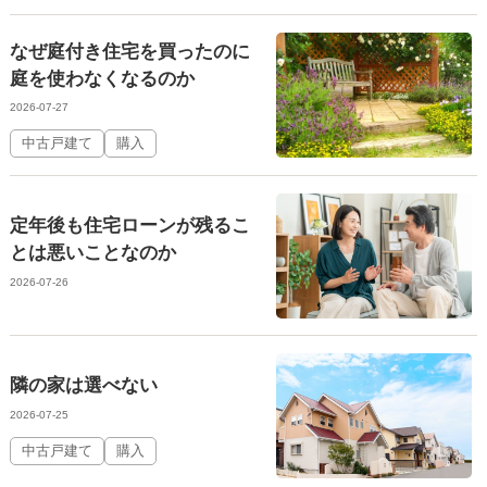
なぜ庭付き住宅を買ったのに
庭を使わなくなるのか
2026-07-27
中古戸建て
購入
定年後も住宅ローンが残るこ
とは悪いことなのか
2026-07-26
隣の家は選べない
2026-07-25
中古戸建て
購入