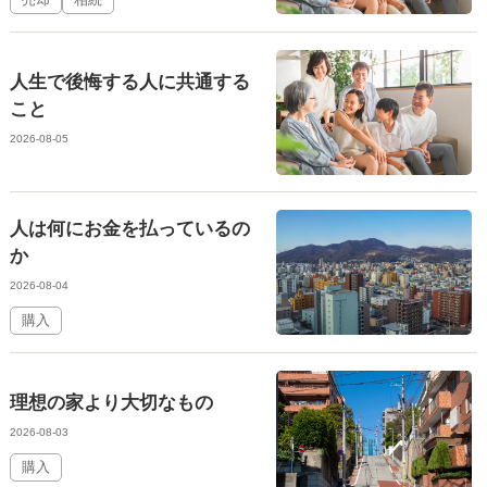
人生で後悔する人に共通する
こと
2026-08-05
人は何にお金を払っているの
か
2026-08-04
購入
理想の家より大切なもの
2026-08-03
購入