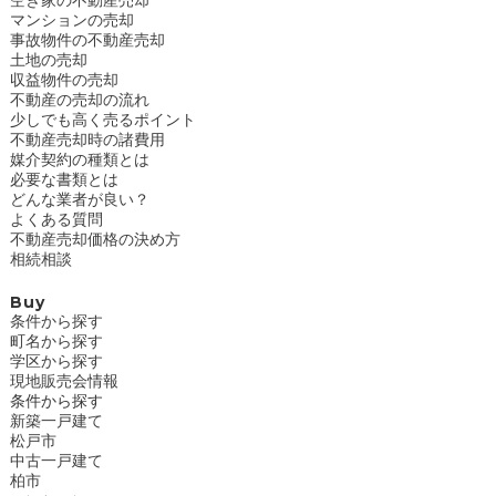
マンションの売却
事故物件の不動産売却
土地の売却
収益物件の売却
不動産の売却の流れ
少しでも高く売るポイント
不動産売却時の諸費用
媒介契約の種類とは
必要な書類とは
どんな業者が良い？
よくある質問
不動産売却価格の決め方
相続相談
Buy
条件から探す
町名から探す
学区から探す
現地販売会情報
条件から探す
新築一戸建て
松戸市
中古一戸建て
柏市