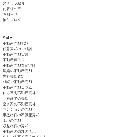
スタッフ紹介
お客様の声
お知らせ
物件ブログ
Sale
不動産売却TOP
任意売却のご相談
不動産売却実績
不動産買取り
不動産売却査定実績
離婚の不動産売却
無料売却査定
相続で不動産売却
不動産売却コラム
住み替え不動産売却
一戸建ての売却
空き家の不動産売却
マンションの売却
事故物件の不動産売却
土地の売却
収益物件の売却
不動産の売却の流れ
少しでも高く売るポイント