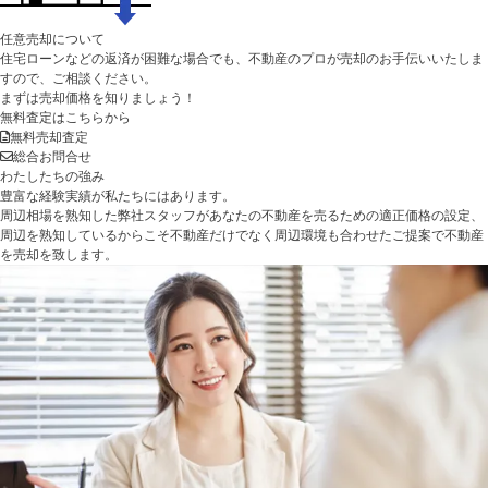
任意売却について
住宅ローンなどの返済が困難な場合でも、不動産のプロが売却のお手伝いいたしま
すので、ご相談ください。
まずは売却価格を知りましょう！
無料査定はこちらから
無料売却査定
総合お問合せ
わたしたちの強み
豊富な経験実績が私たちにはあります。
周辺相場を熟知した弊社スタッフがあなたの不動産を売るための適正価格の設定、
周辺を熟知しているからこそ不動産だけでなく周辺環境も合わせたご提案で不動産
を売却を致します。