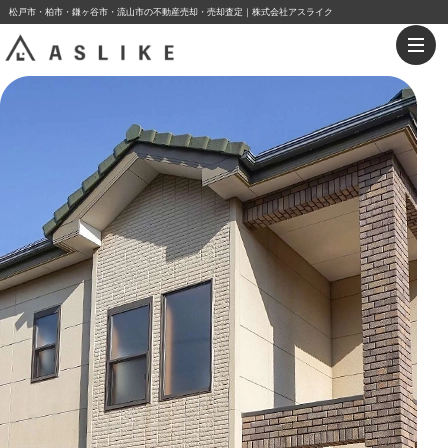
松戸市・柏市・鎌ヶ谷市・流山市の不動産売却・売却査定｜株式会社アスライク