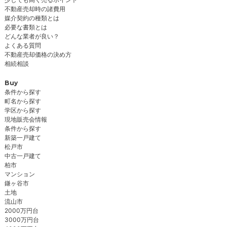
不動産売却時の諸費用
媒介契約の種類とは
必要な書類とは
どんな業者が良い？
よくある質問
不動産売却価格の決め方
相続相談
Buy
条件から探す
町名から探す
学区から探す
現地販売会情報
条件から探す
新築一戸建て
松戸市
中古一戸建て
柏市
マンション
鎌ヶ谷市
土地
流山市
2000万円台
3000万円台