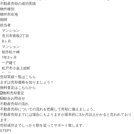
不動産売却の成功実績
物件種別
物件所在地
期間
担当者
売却実績一覧はこちら
まずは売却価格を知りましょう！
無料査定はこちらから
無料売却査定
総合お問合せ
不動産売却の流れ
不動産売却についての流れを把握して売却に備えましょう。
不動産売却までには場合にもよりますが基本的に3か月以上かかると言われており
ます。
売却成功までしっかり順を追ってサポート致します。
STEP1