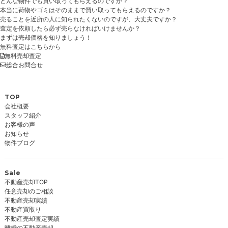
どんな物件でも買い取ってもらえるのですか？
本当に荷物やゴミはそのままで買い取ってもらえるのですか？
売ることを近所の人に知られたくないのですが、大丈夫ですか？
査定を依頼したら必ず売らなければいけませんか？
まずは売却価格を知りましょう！
無料査定はこちらから
無料売却査定
総合お問合せ
TOP
会社概要
スタッフ紹介
お客様の声
お知らせ
物件ブログ
Sale
不動産売却TOP
任意売却のご相談
不動産売却実績
不動産買取り
不動産売却査定実績
離婚の不動産売却