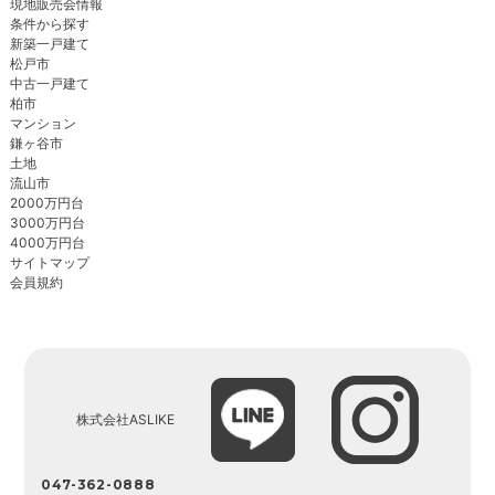
現地販売会情報
条件から探す
新築一戸建て
松戸市
中古一戸建て
柏市
マンション
鎌ヶ谷市
土地
流山市
2000万円台
3000万円台
4000万円台
サイトマップ
会員規約
株式会社ASLIKE
047-362-0888