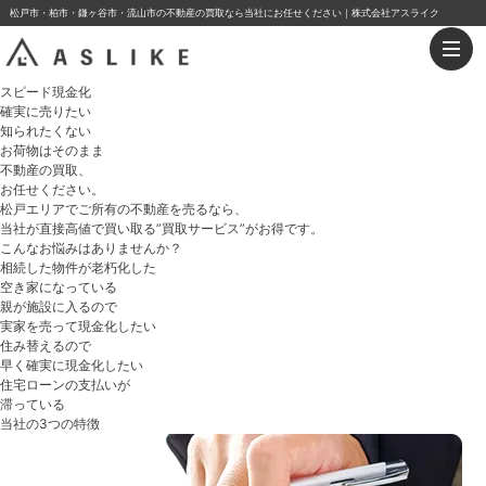
松戸市・柏市・鎌ヶ谷市・流山市の不動産の買取なら当社にお任せください｜株式会社アスライク
スピード現金化
確実に売りたい
知られたくない
お荷物はそのまま
不動産の買取、
お任せください。
松戸エリアでご所有の不動産を売るなら、
当社が直接高値で買い取る”買取サービス”がお得です。
こんなお悩みはありませんか？
相続した物件が老朽化した
空き家になっている
親が施設に入るので
実家を売って現金化したい
住み替えるので
早く確実に現金化したい
住宅ローンの支払いが
滞っている
当社の3つの特徴