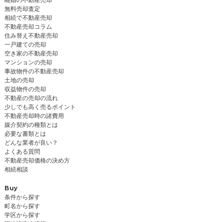
無料売却査定
相続で不動産売却
不動産売却コラム
住み替え不動産売却
一戸建ての売却
空き家の不動産売却
マンションの売却
事故物件の不動産売却
土地の売却
収益物件の売却
不動産の売却の流れ
少しでも高く売るポイント
不動産売却時の諸費用
媒介契約の種類とは
必要な書類とは
どんな業者が良い？
よくある質問
不動産売却価格の決め方
相続相談
Buy
条件から探す
町名から探す
学区から探す