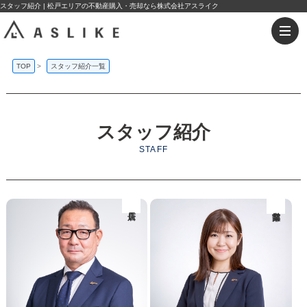
スタッフ紹介 | 松戸エリアの不動産購入・売却なら株式会社アスライク
TOP
>
スタッフ紹介一覧
スタッフ紹介
STAFF
店長
営業部