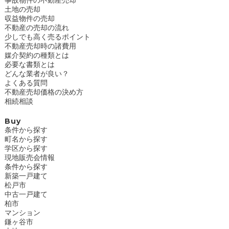
土地の売却
収益物件の売却
不動産の売却の流れ
少しでも高く売るポイント
不動産売却時の諸費用
媒介契約の種類とは
必要な書類とは
どんな業者が良い？
よくある質問
不動産売却価格の決め方
相続相談
Buy
条件から探す
町名から探す
学区から探す
現地販売会情報
条件から探す
新築一戸建て
松戸市
中古一戸建て
柏市
マンション
鎌ヶ谷市