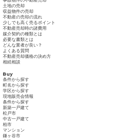
土地の売却
収益物件の売却
不動産の売却の流れ
少しでも高く売るポイント
不動産売却時の諸費用
媒介契約の種類とは
必要な書類とは
どんな業者が良い？
よくある質問
不動産売却価格の決め方
相続相談
Buy
条件から探す
町名から探す
学区から探す
現地販売会情報
条件から探す
新築一戸建て
松戸市
中古一戸建て
柏市
マンション
鎌ヶ谷市