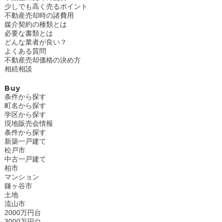
少しでも高く売るポイント
不動産売却時の諸費用
媒介契約の種類とは
必要な書類とは
どんな業者が良い？
よくある質問
不動産売却価格の決め方
相続相談
Buy
条件から探す
町名から探す
学区から探す
現地販売会情報
条件から探す
新築一戸建て
松戸市
中古一戸建て
柏市
マンション
鎌ヶ谷市
土地
流山市
2000万円台
3000万円台