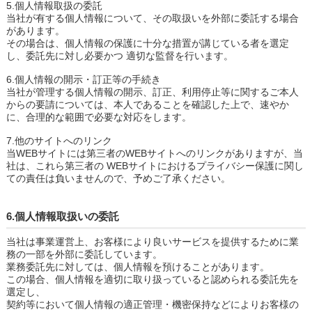
5.個人情報取扱の委託
当社が有する個人情報について、その取扱いを外部に委託する場合
があります。
その場合は、個人情報の保護に十分な措置が講じている者を選定
し、委託先に対し必要かつ 適切な監督を行います。
6.個人情報の開示・訂正等の手続き
当社が管理する個人情報の開示、訂正、利用停止等に関するご本人
からの要請については、本人であることを確認した上で、速やか
に、合理的な範囲で必要な対応をします。
7.他のサイトへのリンク
当WEBサイトには第三者のWEBサイトへのリンクがありますが、当
社は、これら第三者の WEBサイトにおけるプライバシー保護に関し
ての責任は負いませんので、予めご了承ください。
6.個人情報取扱いの委託
当社は事業運営上、お客様により良いサービスを提供するために業
務の一部を外部に委託しています。
業務委託先に対しては、個人情報を預けることがあります。
この場合、個人情報を適切に取り扱っていると認められる委託先を
選定し、
契約等において個人情報の適正管理・機密保持などによりお客様の