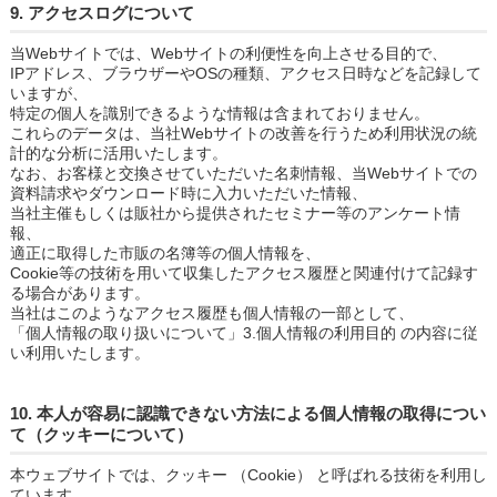
9. アクセスログについて
当Webサイトでは、Webサイトの利便性を向上させる目的で、
IPアドレス、ブラウザーやOSの種類、アクセス日時などを記録して
いますが、
特定の個人を識別できるような情報は含まれておりません。
これらのデータは、当社Webサイトの改善を行うため利用状況の統
計的な分析に活用いたします。
なお、お客様と交換させていただいた名刺情報、当Webサイトでの
資料請求やダウンロード時に入力いただいた情報、
当社主催もしくは販社から提供されたセミナー等のアンケート情
報、
適正に取得した市販の名簿等の個人情報を、
Cookie等の技術を用いて収集したアクセス履歴と関連付けて記録す
る場合があります。
当社はこのようなアクセス履歴も個人情報の一部として、
「個人情報の取り扱いについて」3.個人情報の利用目的 の内容に従
い利用いたします。
10. 本人が容易に認識できない方法による個人情報の取得につい
て（クッキーについて）
本ウェブサイトでは、クッキー （Cookie） と呼ばれる技術を利用し
ています。