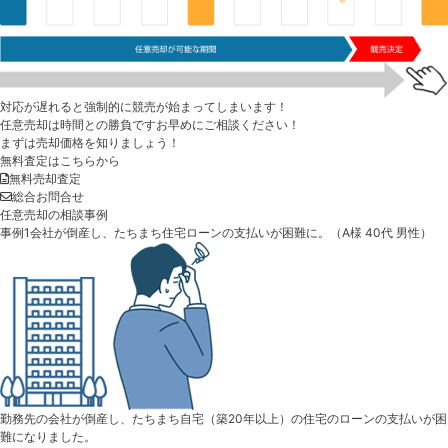
対応が遅れると
強制的に
競売が始まってしまいます！
任意売却は時間との勝負ですお早めにご相談ください！
まずは売却価格を知りましょう！
無料査定はこちらから
無料売却査定
総合お問合せ
任意売却の相談事例
事例1
会社が倒産し、たちまち住宅ローンの支払いが困難に。
（A様 40代 男性）
勤務先の会社が倒産し、たちまち自宅（築20年以上）の住宅のローンの支払いが困
難になりました。