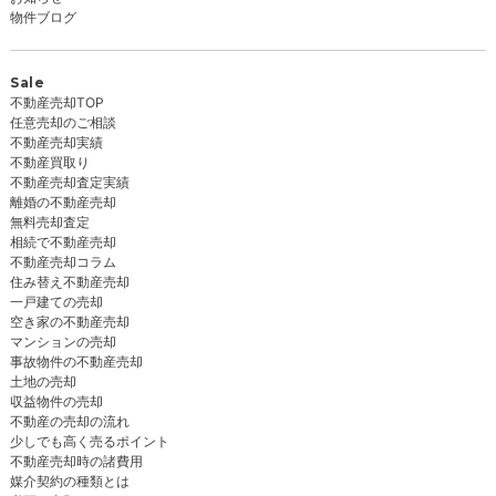
物件ブログ
Sale
不動産売却TOP
任意売却のご相談
不動産売却実績
不動産買取り
不動産売却査定実績
離婚の不動産売却
無料売却査定
相続で不動産売却
不動産売却コラム
住み替え不動産売却
一戸建ての売却
空き家の不動産売却
マンションの売却
事故物件の不動産売却
土地の売却
収益物件の売却
不動産の売却の流れ
少しでも高く売るポイント
不動産売却時の諸費用
媒介契約の種類とは