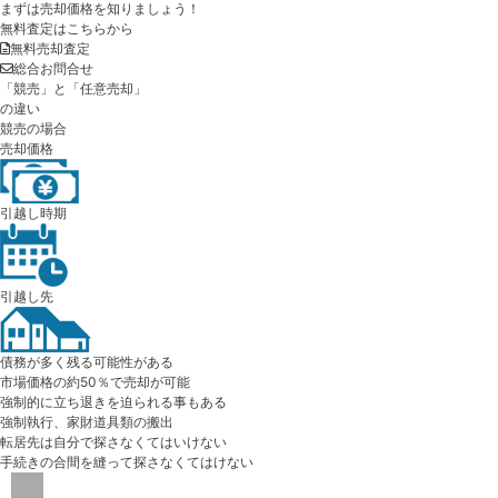
まずは売却価格を知りましょう！
無料査定はこちらから
無料売却査定
総合お問合せ
「競売」と「任意売却」
の違い
競売の場合
売却価格
引越し時期
引越し先
債務が多く残る可能性がある
市場価格の約50％で売却が可能
強制的に立ち退きを迫られる事もある
強制執行、家財道具類の搬出
転居先は自分で探さなくてはいけない
手続きの合間を縫って探さなくてはけない