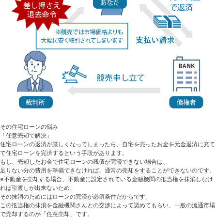
その住宅ローンの悩み
「任意売却で解決」
住宅ローンの返済が厳しくなってしまったら、自宅を売ったお金を元金返済に充て
て住宅ローンを完済するという手段があります。
もし、売却したお金で住宅ローンの残債が完済できない場合は、
足りない分の費用を準備できなければ、通常の売却をすることができないのです。
※不動産を売却する場合、不動産に設定されている金融機関の抵当権を抹消しなけ
れば引渡しが出来ないため、
その抹消のためにはローンの完済が必須条件だからです。
この抵当権の抹消を金融機関さんとの交渉によって認めてもらい、一般の流通市場
で売却するのが「任意売却」です。