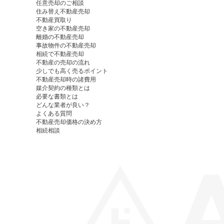
任意売却のご相談
住み替え不動産売却
不動産買取り
空き家の不動産売却
離婚の不動産売却
事故物件の不動産売却
相続で不動産売却
不動産の売却の流れ
少しでも高く売るポイント
不動産売却時の諸費用
媒介契約の種類とは
必要な書類とは
どんな業者が良い？
よくある質問
不動産売却価格の決め方
相続相談