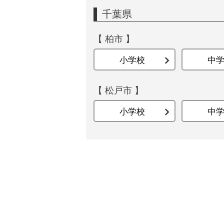
千葉県
【 柏市 】
小学校
中
【 松戸市 】
小学校
中