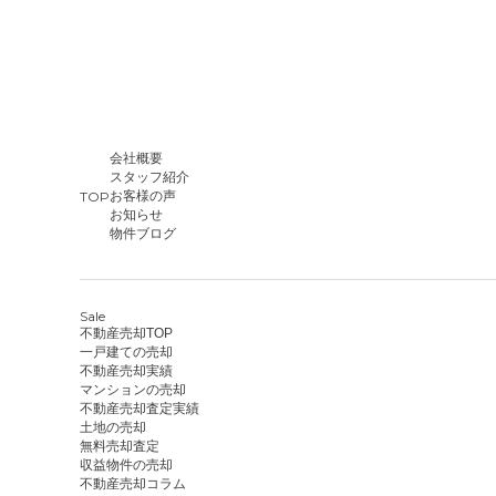
会社概要
スタッフ紹介
TOP
お客様の声
お知らせ
物件ブログ
Sale
不動産売却TOP
一戸建ての売却
不動産売却実績
マンションの売却
不動産売却査定実績
土地の売却
無料売却査定
収益物件の売却
不動産売却コラム