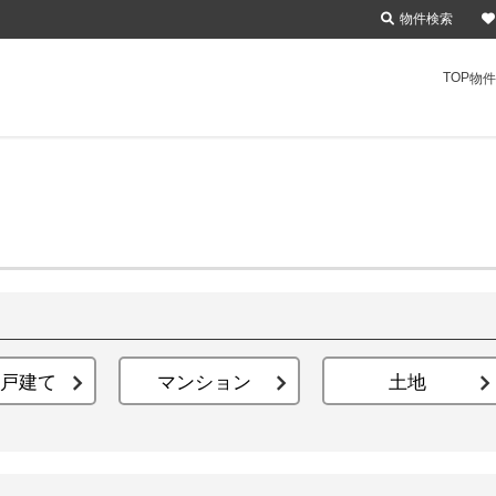
物件検索
TOP
物件
戸建て
マンション
土地