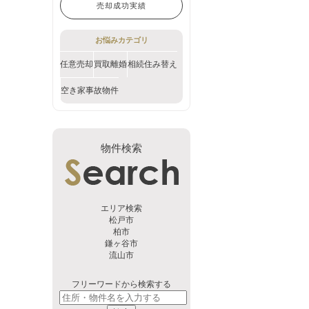
売却成功実績
お悩みカテゴリ
任意売却
買取
離婚
相続
住み替え
空き家
事故物件
物件検索
エリア検索
松戸市
柏市
鎌ヶ谷市
流山市
フリーワードから検索する