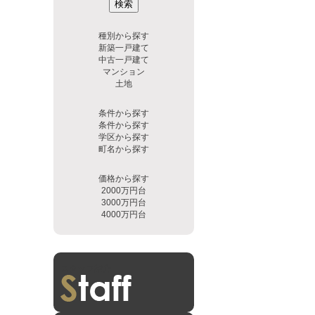
検索
種別から探す
新築一戸建て
中古一戸建て
マンション
土地
条件から探す
条件から探す
学区から探す
町名から探す
価格から探す
2000万円台
3000万円台
4000万円台
スタッフ紹介