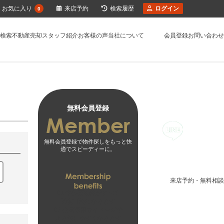
お気に入り
来店予約
検索履歴
ログイン
0
検索
不動産売却
スタッフ紹介
お客様の声
当社について
会員登録
お問い合わせ
無料会員登録
無料会員登録で物件探しをもっと快
適でスピーディーに。
来店予約・無料相談
01
未公開物件がすべて
閲覧可能になります
02
会員専用マイページで
より探しやすくなります