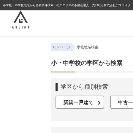
ようこそゲスト様
小学校・中学校地域から売買物件検索｜松戸エリアの不動産購入・売却なら株式会社アスライク
TOPページ
学校地域検索
小・中学校の学区から検索
学区から種別検索
新築一戸建て
中古一