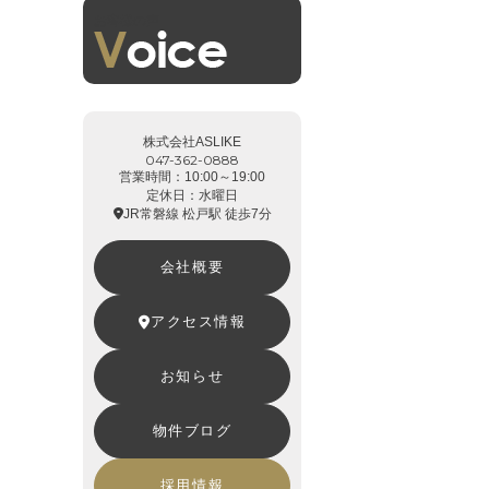
お客様の声
株式会社ASLIKE
047-362-0888
営業時間：10:00～19:00
定休日：水曜日
JR常磐線 松戸駅 徒歩7分
会社概要
アクセス情報
お知らせ
物件ブログ
採用情報