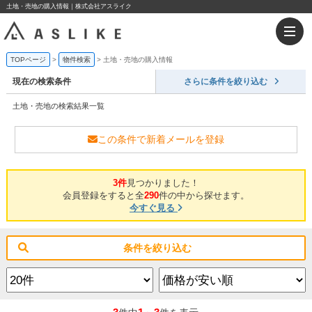
土地・売地の購入情報｜株式会社アスライク
TOPページ
物件検索
土地・売地の購入情報
現在の検索条件
さらに条件を絞り込む
土地・売地の検索結果一覧
この条件で新着メールを登録
3件
見つかりました！
会員登録をすると全
290
件の中から探せます。
今すぐ見る
条件を絞り込む