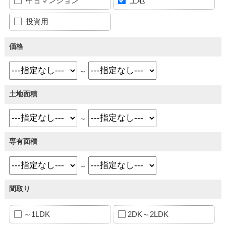
中古マンション
土地
投資用
価格
～
土地面積
～
専有面積
～
間取り
～1LDK
2DK～2LDK