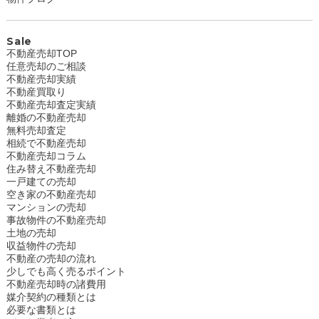
Sale
不動産売却TOP
任意売却のご相談
不動産売却実績
不動産買取り
不動産売却査定実績
離婚の不動産売却
無料売却査定
相続で不動産売却
不動産売却コラム
住み替え不動産売却
一戸建ての売却
空き家の不動産売却
マンションの売却
事故物件の不動産売却
土地の売却
収益物件の売却
不動産の売却の流れ
少しでも高く売るポイント
不動産売却時の諸費用
媒介契約の種類とは
必要な書類とは