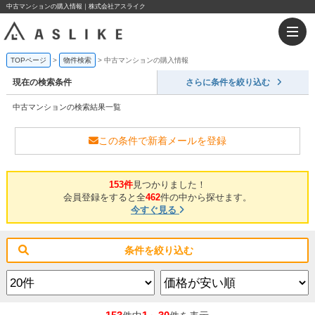
中古マンションの購入情報｜株式会社アスライク
TOPページ
物件検索
中古マンションの購入情報
現在の検索条件
さらに条件を絞り込む
中古マンションの検索結果一覧
この条件で新着メールを登録
153件
見つかりました！
会員登録をすると全
462
件の中から探せます。
今すぐ見る
条件を絞り込む