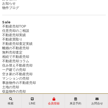
お知らせ
物件ブログ
Sale
不動産売却TOP
任意売却のご相談
不動産売却実績
不動産買取り
不動産売却査定実績
離婚の不動産売却
無料売却査定
相続で不動産売却
不動産売却コラム
住み替え不動産売却
一戸建ての売却
空き家の不動産売却
マンションの売却
事故物件の不動産売却
土地の売却
収益物件の売却
不動産の売却の流れ
少しでも高く売るポイント
検索
LINE
会員登録
来店予約
お問合せ
不動産売却時の諸費用