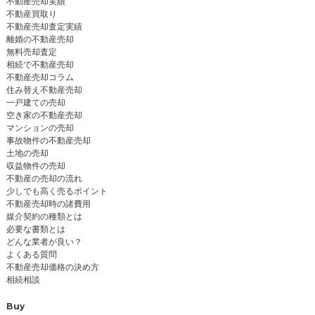
不動産売却実績
不動産買取り
不動産売却査定実績
離婚の不動産売却
無料売却査定
相続で不動産売却
不動産売却コラム
住み替え不動産売却
一戸建ての売却
空き家の不動産売却
マンションの売却
事故物件の不動産売却
土地の売却
収益物件の売却
不動産の売却の流れ
少しでも高く売るポイント
不動産売却時の諸費用
媒介契約の種類とは
必要な書類とは
どんな業者が良い？
よくある質問
不動産売却価格の決め方
相続相談
Buy