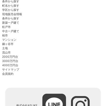
条件から探す
町名から探す
学区から探す
現地販売会情報
条件から探す
新築一戸建て
松戸市
中古一戸建て
柏市
マンション
鎌ヶ谷市
土地
流山市
2000万円台
3000万円台
4000万円台
サイトマップ
会員規約
株式会社ASLIKE