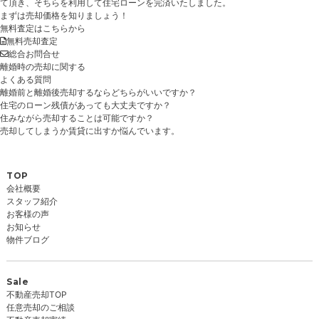
て頂き、そちらを利用して住宅ローンを完済いたしました。
まずは売却価格を知りましょう！
無料査定はこちらから
無料売却査定
総合お問合せ
離婚時の売却に関する
よくある質問
離婚前と離婚後売却するならどちらがいいですか？
住宅のローン残債があっても大丈夫ですか？
住みながら売却することは可能ですか？
売却してしまうか賃貸に出すか悩んでいます。
TOP
会社概要
スタッフ紹介
お客様の声
お知らせ
物件ブログ
Sale
不動産売却TOP
任意売却のご相談