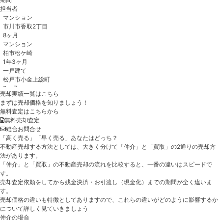
担当者
売却実績一覧はこちら
まずは売却価格を知りましょう！
無料査定はこちらから
無料売却査定
総合お問合せ
「高く売る」「早く売る」あなたはどっち？
不動産売却する方法としては、大きく分けて「仲介」と「買取」の2通りの売却方
法があります。
「仲介」と「買取」の不動産売却の流れを比較すると、一番の違いはスピードで
す。
売却査定依頼をしてから残金決済・お引渡し（現金化）までの期間が全く違いま
す。
売却価格の違いも特徴としてありますので、これらの違いがどのように影響するか
について詳しく見ていきましょう
仲介の場合