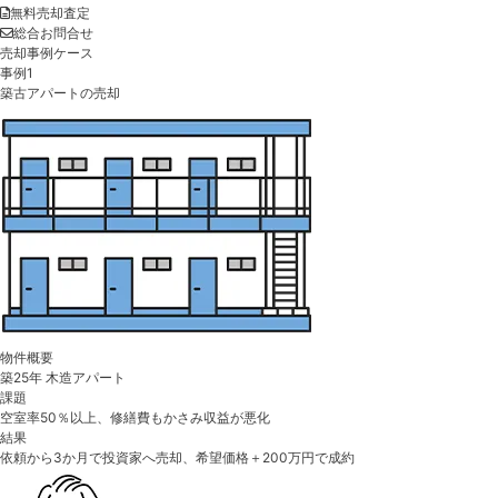
無料売却査定
総合お問合せ
売却事例ケース
事例1
築古アパートの売却
物件概要
築25年 木造アパート
課題
空室率50％以上、修繕費もかさみ収益が悪化
結果
依頼から3か月で投資家へ売却、希望価格＋200万円で成約