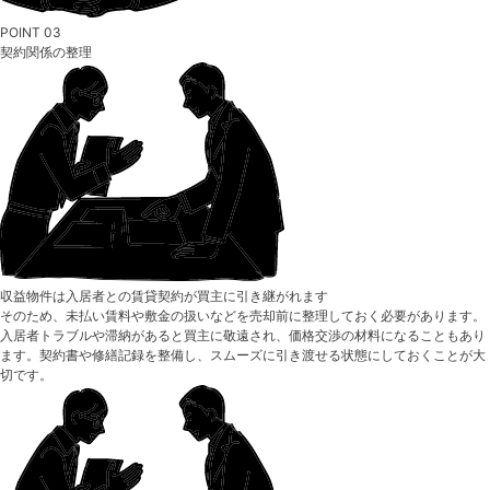
POINT 03
契約関係の整理
収益物件は入居者との賃貸契約が買主に引き継がれます
そのため、未払い賃料や敷金の扱いなどを売却前に整理しておく必要があります。
入居者トラブルや滞納があると買主に敬遠され、価格交渉の材料になることもあり
ます。契約書や修繕記録を整備し、スムーズに引き渡せる状態にしておくことが大
切です。