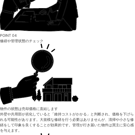
POINT 04
修繕や管理状態のチェック
物件の状態は売却価格に直結します
外壁や共用部が劣化していると「維持コストがかかる」と判断され、価格を下げら
れる可能性があります。大規模な修繕を行う必要はありませんが、清掃や小さな修
繕をして印象を良くすることが効果的です。管理が行き届いた物件は買主に安心感
を与えます。