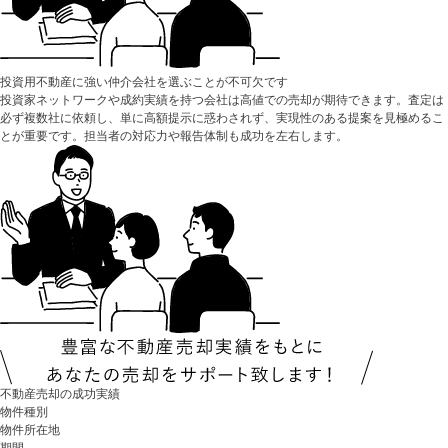
投資用不動産に強い仲介会社を選ぶことが不可欠です
投資家ネットワークや成約実績を持つ会社は高値での売却が期待できます。査定は
必ず複数社に依頼し、単に高額提示に惑わされず、実現性のある提案を見極めるこ
とが重要です。担当者の対応力や報告体制も成功を左右します。
不動産売却の成功実績
物件種別
物件所在地
期間