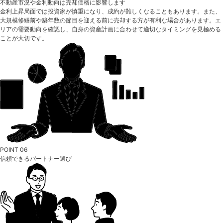
不動産市況や金利動向は売却価格に影響します
金利上昇局面では投資家が慎重になり、成約が難しくなることもあります。また、
大規模修繕前や築年数の節目を迎える前に売却する方が有利な場合があります。エ
リアの需要動向を確認し、自身の資産計画に合わせて適切なタイミングを見極める
ことが大切です。
POINT 06
信頼できるパートナー選び