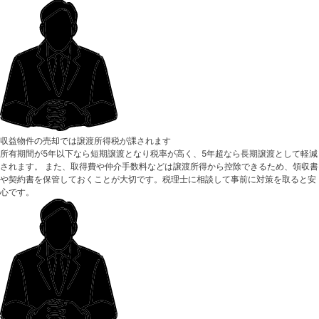
収益物件の売却では譲渡所得税が課されます
所有期間が5年以下なら短期譲渡となり税率が高く、5年超なら長期譲渡として軽減
されます。 また、取得費や仲介手数料などは譲渡所得から控除できるため、領収書
や契約書を保管しておくことが大切です。税理士に相談して事前に対策を取ると安
心です。