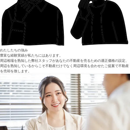
わたしたちの強み
豊富な経験実績が私たちにはあります。
周辺相場を熟知した弊社スタッフがあなたの不動産を売るための適正価格の設定、
周辺を熟知しているからこそ不動産だけでなく周辺環境も合わせたご提案で不動産
を売却を致します。