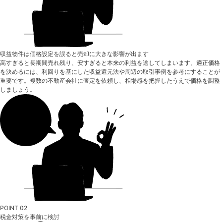
収益物件は価格設定を誤ると売却に大きな影響が出ます
高すぎると長期間売れ残り、安すぎると本来の利益を逃してしまいます。適正価格
を決めるには、利回りを基にした収益還元法や周辺の取引事例を参考にすることが
重要です。複数の不動産会社に査定を依頼し、相場感を把握したうえで価格を調整
しましょう。
POINT 02
税金対策を事前に検討