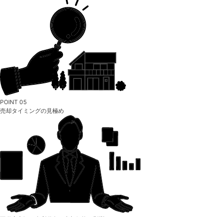
POINT 05
売却タイミングの見極め