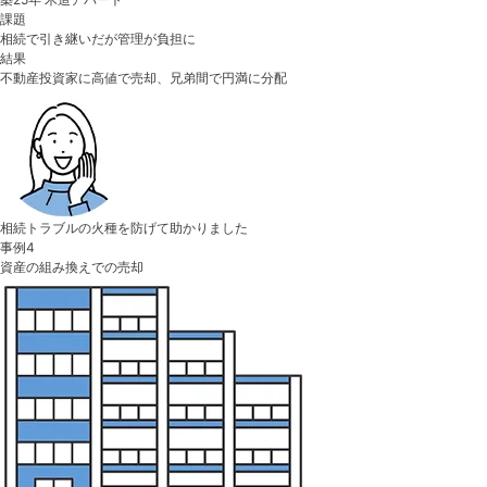
課題
相続で引き継いだが管理が負担に
結果
不動産投資家に高値で売却、兄弟間で円満に分配
相続トラブルの火種を防げて助かりました
事例4
資産の組み換えでの売却