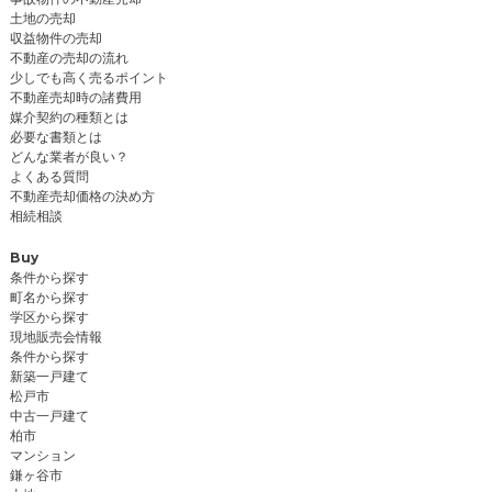
土地の売却
収益物件の売却
不動産の売却の流れ
少しでも高く売るポイント
不動産売却時の諸費用
媒介契約の種類とは
必要な書類とは
どんな業者が良い？
よくある質問
不動産売却価格の決め方
相続相談
Buy
条件から探す
町名から探す
学区から探す
現地販売会情報
条件から探す
新築一戸建て
松戸市
中古一戸建て
柏市
マンション
鎌ヶ谷市