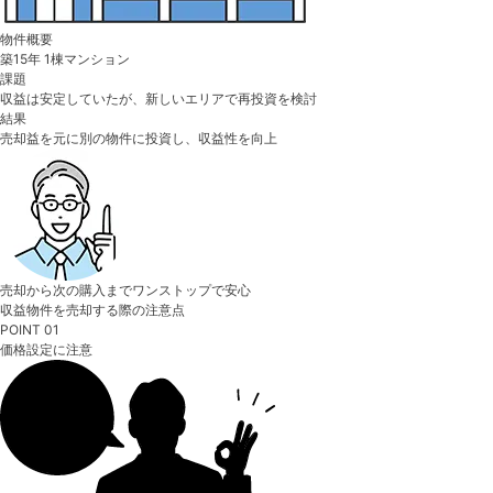
物件概要
築15年 1棟マンション
課題
収益は安定していたが、新しいエリアで再投資を検討
結果
売却益を元に別の物件に投資し、収益性を向上
売却から次の購入までワンストップで安心
収益物件を売却する際の注意点
POINT 01
価格設定に注意