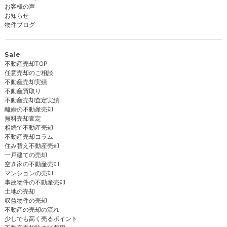
お客様の声
お知らせ
物件ブログ
Sale
不動産売却TOP
任意売却のご相談
不動産売却実績
不動産買取り
不動産売却査定実績
離婚の不動産売却
無料売却査定
相続で不動産売却
不動産売却コラム
住み替え不動産売却
一戸建ての売却
空き家の不動産売却
マンションの売却
事故物件の不動産売却
土地の売却
収益物件の売却
不動産の売却の流れ
少しでも高く売るポイント