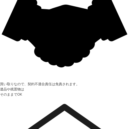
買い取りなので、契約不適合責任は免責されます。
遺品や残置物は
そのままでOK