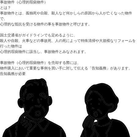
事故物件（心理的瑕疵物件）
とは？
事故物件とは、
孤独死や自殺、殺人など何かしらの原因から人が亡くなった物件
で、
心理的な抵抗を受ける物件の事を事故物件と呼びます
。
国土交通省がガイドラインでも定めるように、
殺人や自殺、火事などの事故死、人の死によって特殊清掃や大規模なリフォームを
行った物件
は
心理的瑕疵物件に該当し、事故物件とみなされます。
事故物件（心理的瑕疵物件）を売却する際には、
物件購入において重要な事例を買い手に対して伝える「告知義務」
があります。
告知義務が必要