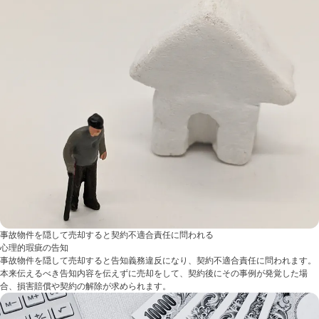
事故物件を隠して売却すると契約不適合責任に問われる
心理的瑕疵の告知
事故物件を隠して売却すると告知義務違反になり、契約不適合責任に問われます。
本来伝えるべき告知内容を伝えずに売却をして、契約後にその事例が発覚した場
合、損害賠償や契約の解除が求められます。