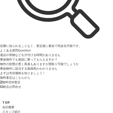
近隣に知られることなく、査定後に最短で現金化可能です。
よくある質問
Question
遺品や荷物などを片付ける時間がありません
事故物件でも相談に乗ってもらえますか？
物件の状態が悪く異臭もありますが買取り可能でしょうか
事故物件に該当する孤独死かわかりません
まずは売却価格を知りましょう！
無料査定はこちらから
無料売却査定
総合お問合せ
TOP
会社概要
スタッフ紹介