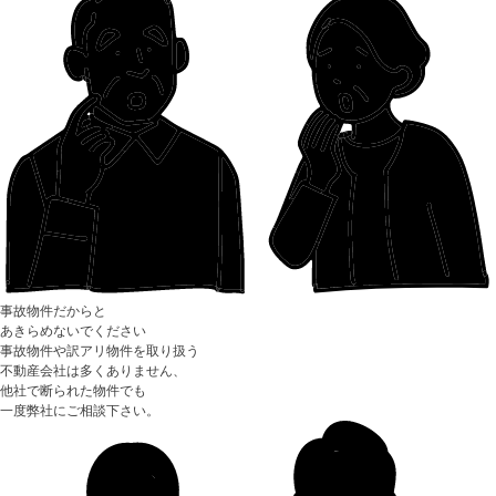
事故物件だからと
あきらめないでください
事故物件や訳アリ物件
を取り扱う
不動産会社は多くありません、
他社で断られた物件でも
一度弊社にご相談下さい。