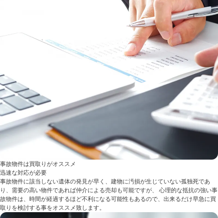
事故物件は買取りがオススメ
迅速な対応が必要
事故物件に該当しない遺体の発見が早く、建物に汚損が生じていない孤独死であ
り、需要の高い物件であれば仲介による売却も可能ですが、 心理的な抵抗の強い事
故物件は、時間が経過するほど不利になる可能性もあるので、出来るだけ早急に買
取りを検討する事をオススメ致します。