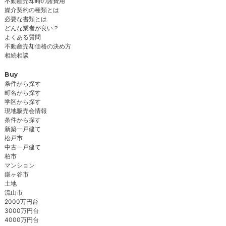
不動産売却時の諸費用
媒介契約の種類とは
必要な書類とは
どんな業者が良い？
よくある質問
不動産売却価格の決め方
相続相談
Buy
条件から探す
町名から探す
学区から探す
現地販売会情報
条件から探す
新築一戸建て
松戸市
中古一戸建て
柏市
マンション
鎌ヶ谷市
土地
流山市
2000万円台
3000万円台
4000万円台