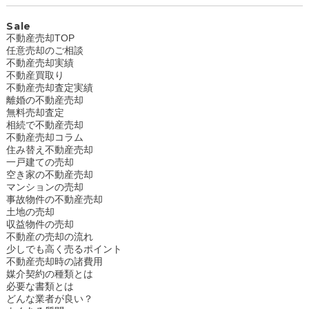
Sale
不動産売却TOP
任意売却のご相談
不動産売却実績
不動産買取り
不動産売却査定実績
離婚の不動産売却
無料売却査定
相続で不動産売却
不動産売却コラム
住み替え不動産売却
一戸建ての売却
空き家の不動産売却
マンションの売却
事故物件の不動産売却
土地の売却
収益物件の売却
不動産の売却の流れ
少しでも高く売るポイント
不動産売却時の諸費用
媒介契約の種類とは
必要な書類とは
どんな業者が良い？