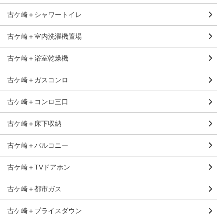
古ケ崎＋シャワートイレ
古ケ崎＋室内洗濯機置場
古ケ崎＋浴室乾燥機
古ケ崎＋ガスコンロ
古ケ崎＋コンロ三口
古ケ崎＋床下収納
古ケ崎＋バルコニー
古ケ崎＋TVドアホン
古ケ崎＋都市ガス
古ケ崎＋プライスダウン