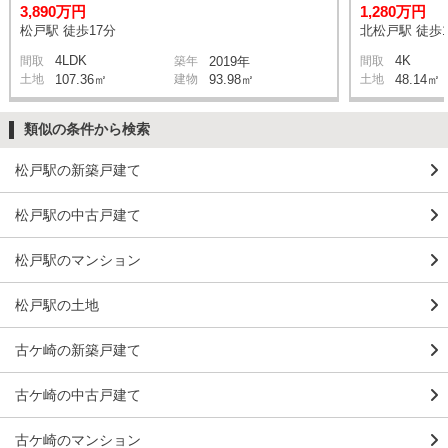
3,890万円
1,280万円
松戸駅 徒歩17分
北松戸駅 徒歩1
4LDK
4K
間取
築年
2019年
間取
土地
107.36㎡
建物
93.98㎡
土地
48.14㎡
類似の条件から検索
松戸駅の新築戸建て
松戸駅の中古戸建て
松戸駅のマンション
松戸駅の土地
古ケ崎の新築戸建て
古ケ崎の中古戸建て
古ケ崎のマンション